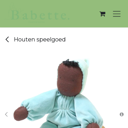
Overslaan naar inhoud
Houten speelgoed