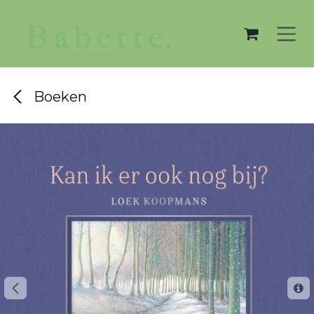
Overslaan naar inhoud
Boeken