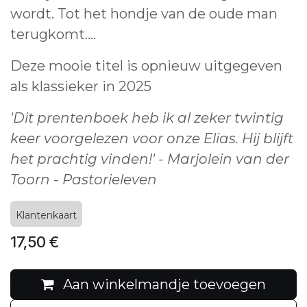
wordt. Tot het hondje van de oude man
terugkomt….
Deze mooie titel is opnieuw uitgegeven
als klassieker in 2025
'Dit prentenboek heb ik al zeker twintig
keer voorgelezen voor onze Elias. Hij blijft
het prachtig vinden!' - Marjolein van der
Toorn - Pastorieleven
Klantenkaart
17,50
€
Aan winkelmandje toevoegen