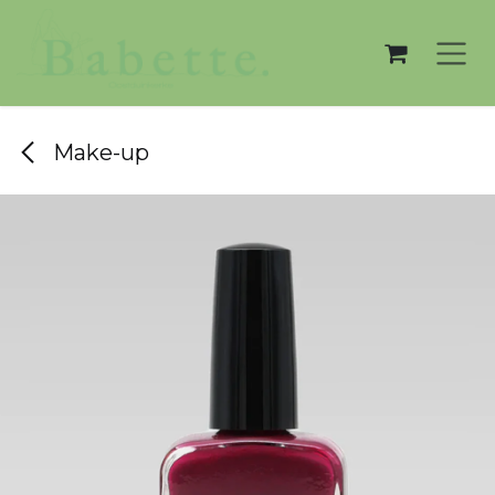
Overslaan naar inhoud
Make-up