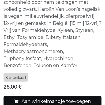
schoonheid door hem te dragen met
volledig zwart. Karolin Van Loon’s nagellak
is vegan, milieuvriendelijk, dierproefvrij,
12-vrij en gemaakt in België. [15 ml] 12-vrij?
Vrij van Formaldehyde, Xyleen, Styreen,
Ethyl Tosylamide, Dibutylftalaten,
Formaldehydehars,
Methacrylaatmonomeren,
Triphenylfosfaat, Hydrochinon,
Benzofenon, Tolueen en Kamfer.
Klantenkaart
28,00
€
Aan winkelmandje toevoegen