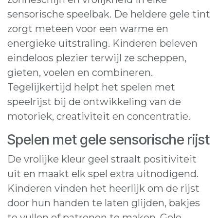
sensorische speelbak. De heldere gele tint
zorgt meteen voor een warme en
energieke uitstraling. Kinderen beleven
eindeloos plezier terwijl ze scheppen,
gieten, voelen en combineren.
Tegelijkertijd helpt het spelen met
speelrijst bij de ontwikkeling van de
motoriek, creativiteit en concentratie.
Spelen met gele sensorische rijst
De vrolijke kleur geel straalt positiviteit
uit en maakt elk spel extra uitnodigend.
Kinderen vinden het heerlijk om de rijst
door hun handen te laten glijden, bakjes
te vullen of patronen te maken. Gele