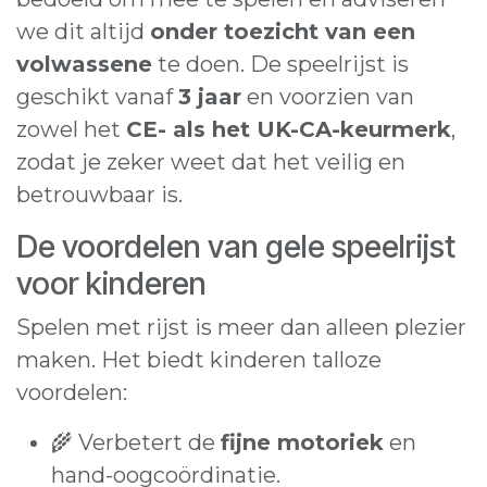
we dit altijd
onder toezicht van een
volwassene
te doen. De speelrijst is
geschikt vanaf
3 jaar
en voorzien van
zowel het
CE- als het UK-CA-keurmerk
,
zodat je zeker weet dat het veilig en
betrouwbaar is.
De voordelen van gele speelrijst
voor kinderen
Spelen met rijst is meer dan alleen plezier
maken. Het biedt kinderen talloze
voordelen:
🌾 Verbetert de
fijne motoriek
en
hand-oogcoördinatie.