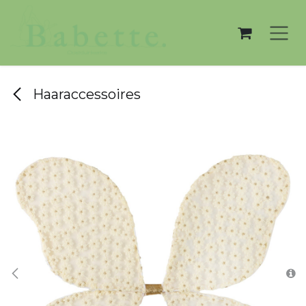
Overslaan naar inhoud
Haaraccessoires