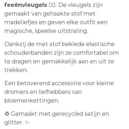
feeënvleugels
🧚‍♀️. De vleugels zijn
gemaakt van gehaakte stof met
madeliefjes en geven elke outfit een
magische, speelse uitstraling.
Dankzij de met stof beklede elastische
schouderbanden zijn ze comfortabel om
te dragen en gemakkelijk aan en uit te
trekken.
Een betoverend accessoire voor kleine
dromers en liefhebbers van
bloemenkettingen.
♻️ Gemaakt met gerecycled satijn en
glitter. ✨