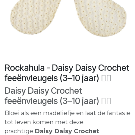
Rockahula - Daisy Daisy Crochet
feeënvleugels (3–10 jaar) 🧚‍♀️
Daisy Daisy Crochet
feeënvleugels (3–10 jaar) 🧚‍♀️
Bloei als een madeliefje en laat de fantasie
tot leven komen met deze
prachtige
Daisy Daisy Crochet