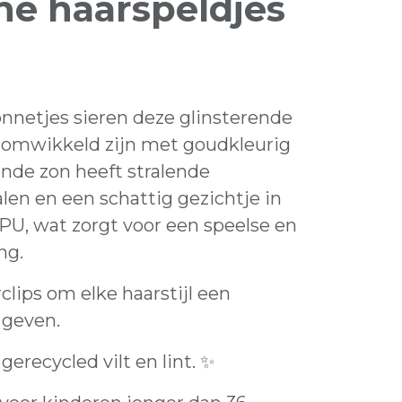
e haarspeldjes
zonnetjes sieren deze glinsterende
e omwikkeld zijn met goudkleurig
hende zon heeft stralende
alen en een schattig gezichtje in
PU, wat zorgt voor een speelse en
ng.
clips om elke haarstijl een
 geven.
erecycled vilt en lint. ✨