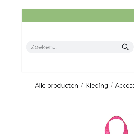
Overslaan naar inhoud
Alle producten
Kleding
Alle producten
Kleding
Acces