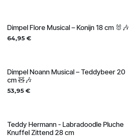
Dimpel Flore Musical – Konijn 18 cm 🐰🎶
64,95
€
Dimpel Noann Musical – Teddybeer 20
cm 🧸🎶
53,95
€
Teddy Hermann - Labradoodle Pluche
Knuffel Zittend 28 cm