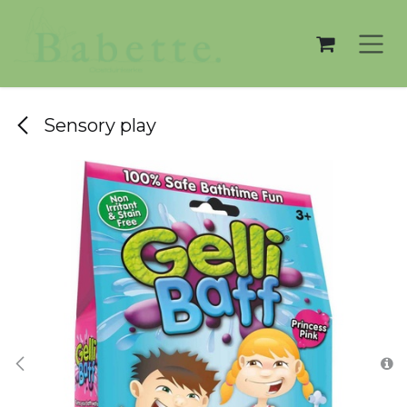
Overslaan naar inhoud
Sensory play