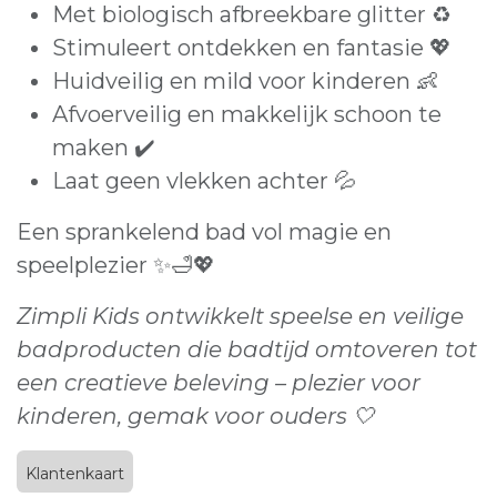
Met biologisch afbreekbare glitter ♻️
Stimuleert ontdekken en fantasie 💖
Huidveilig en mild voor kinderen 👶
Afvoerveilig en makkelijk schoon te
maken ✔️
Laat geen vlekken achter 💦
Een sprankelend bad vol magie en
speelplezier ✨🛁💖
Zimpli Kids ontwikkelt speelse en veilige
badproducten die badtijd omtoveren tot
een creatieve beleving – plezier voor
kinderen, gemak voor ouders 🤍
Klantenkaart