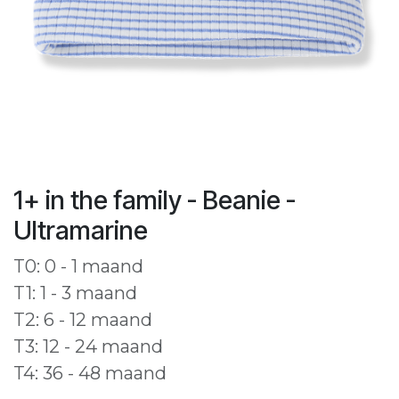
1+ in the family - Beanie -
Ultramarine
T0: 0 - 1 maand
T1: 1 - 3 maand
T2: 6 - 12 maand
T3: 12 - 24 maand
T4: 36 - 48 maand