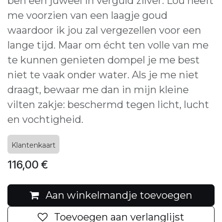
ben een juweel in verguld zilver. Lou heeft
me voorzien van een laagje goud
waardoor ik jou zal vergezellen voor een
lange tijd. Maar om écht ten volle van me
te kunnen genieten dompel je me best
niet te vaak onder water. Als je me niet
draagt, bewaar me dan in mijn kleine
vilten zakje: beschermd tegen licht, lucht
en vochtigheid.
Klantenkaart
116,00
€
Aan winkelmandje toevoegen
Toevoegen aan verlanglijst