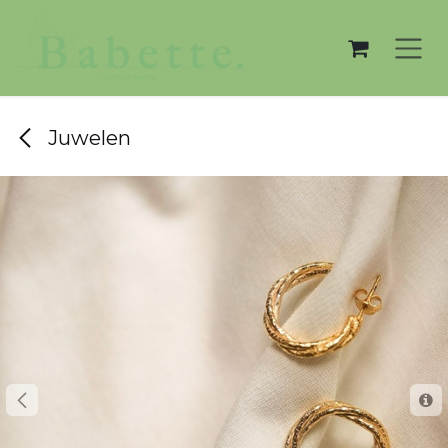
Overslaan naar inhoud
Juwelen