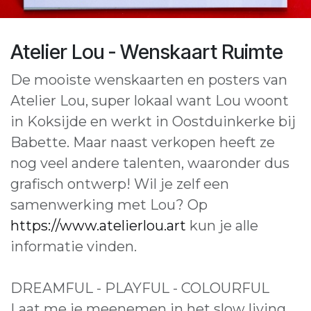
Atelier Lou - Wenskaart Ruimte
De mooiste wenskaarten en posters van
Atelier Lou, super lokaal want Lou woont
in Koksijde en werkt in Oostduinkerke bij
Babette. Maar naast verkopen heeft ze
nog veel andere talenten, waaronder dus
grafisch ontwerp! Wil je zelf een
samenwerking met Lou? Op
https://www.atelierlou.art
kun je alle
informatie vinden.
DREAMFUL - PLAYFUL - COLOURFUL
Laat me je meenemen in het slow living