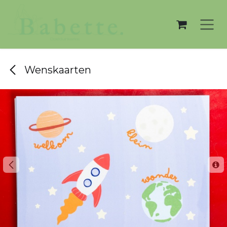
Overslaan naar inhoud
Wenskaarten