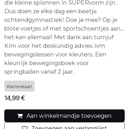
die kleine spionnen in SUPERvorm zijn.
Dus doen ze elke dag een beetje
ochtendgymnastiek! Doe je mee? Op je
blote voetjes of met sportschoentjes aan…
het kan allemaal! Met dank aan turnjuf
Kim voor het deskundig advies ivm
bewegingslessen voor kleuters. Een
kleurrijk bewegingsboek voor
springballen vanaf 2 jaar.
Klantenkaart
14,99
€
Aan winkelmandje toevoegen
Toevoegen aan verlanglijst