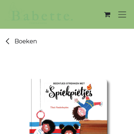
Overslaan naar inhoud
Boeken