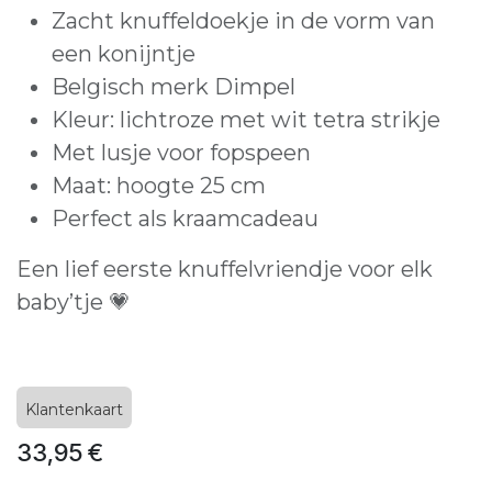
Zacht knuffeldoekje in de vorm van
een konijntje
Belgisch merk Dimpel
Kleur: lichtroze met wit tetra strikje
Met lusje voor fopspeen
Maat: hoogte 25 cm
Perfect als kraamcadeau
Een lief eerste knuffelvriendje voor elk
baby’tje 💗
Klantenkaart
33,95
€