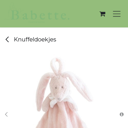
Overslaan naar inhoud
Knuffeldoekjes