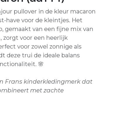
jour pullover in de kleur macaron
t-have voor de kleintjes. Het
p, gemaakt van een fijne mix van
, zorgt voor een heerlijk
rfect voor zowel zonnige als
dt deze trui de ideale balans
nctionaliteit. 🌸
een Frans kinderkledingmerk dat
combineert met zachte