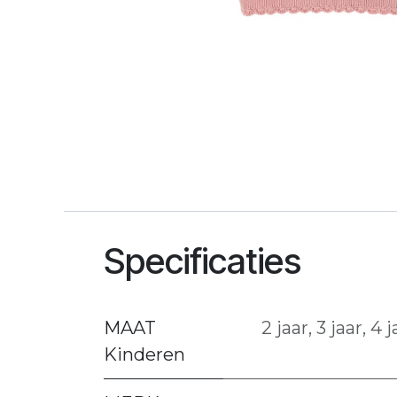
Specificaties
MAAT
2 jaar
,
3 jaar
,
4 j
Kinderen