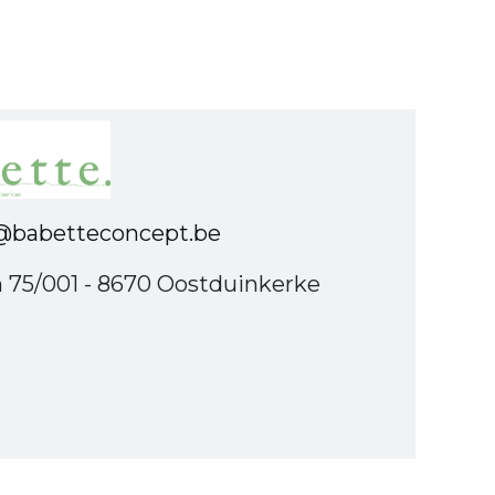
babetteconcept.be
n 75/001 - 8670 Oostduinkerke