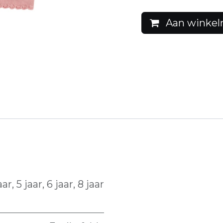
Aan winkel
aar
,
5 jaar
,
6 jaar
,
8 jaar