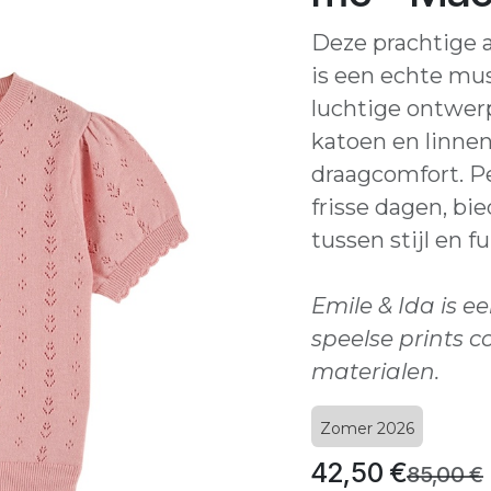
Deze prachtige a
is een echte mus
luchtige ontwer
katoen en linnen
draagcomfort. Pe
frisse dagen, bie
tussen stijl en fu
Emile & Ida is 
speelse prints 
materialen.
Zomer 2026
42,50
€
85,00
€