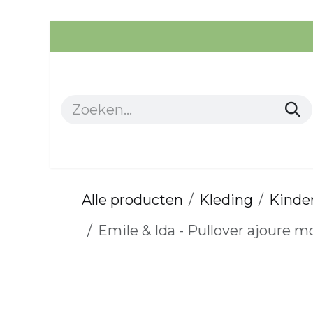
Overslaan naar inhoud
Alle producten
Kleding
Alle producten
Kleding
Kinder
Emile & Ida - Pullover ajoure m