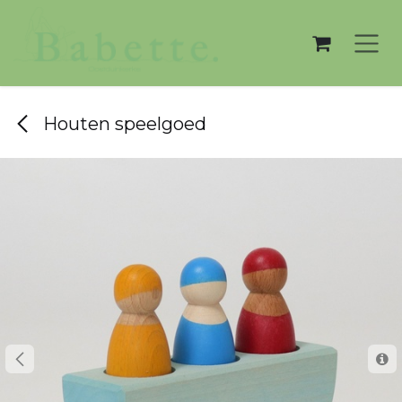
Overslaan naar inhoud
Houten speelgoed