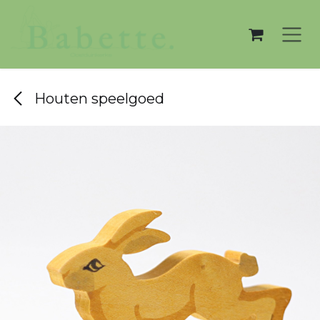
Overslaan naar inhoud
Houten speelgoed