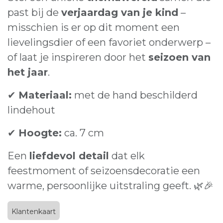
past bij de
verjaardag van je kind
–
misschien is er op dit moment een
lievelingsdier of een favoriet onderwerp –
of laat je inspireren door het
seizoen van
het jaar
.
✔
Materiaal:
met de hand beschilderd
lindehout
✔
Hoogte:
ca. 7 cm
Een
liefdevol detail
dat elk
feestmoment of seizoensdecoratie een
warme, persoonlijke uitstraling geeft. 🌿🎉
Klantenkaart