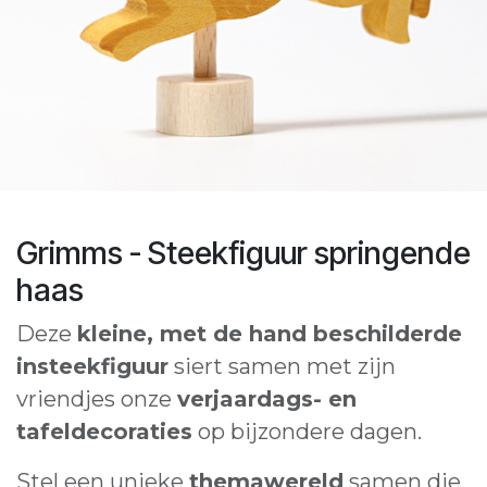
Grimms - Steekfiguur springende
haas
Deze
kleine, met de hand beschilderde
insteekfiguur
siert samen met zijn
vriendjes onze
verjaardags- en
tafeldecoraties
op bijzondere dagen.
Stel een unieke
themawereld
samen die