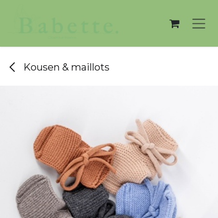
Overslaan naar inhoud
Kousen & maillots