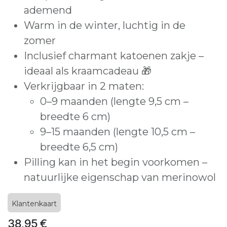
ademend
Warm in de winter, luchtig in de
zomer
Inclusief charmant katoenen zakje –
ideaal als kraamcadeau 🎁
Verkrijgbaar in 2 maten:
0–9 maanden (lengte 9,5 cm –
breedte 6 cm)
9–15 maanden (lengte 10,5 cm –
breedte 6,5 cm)
Pilling kan in het begin voorkomen –
natuurlijke eigenschap van merinowol
Klantenkaart
38,95
€