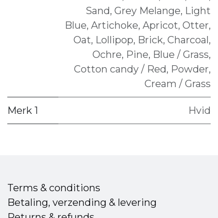
Sand
,
Grey Melange
,
Light
Blue
,
Artichoke
,
Apricot
,
Otter
,
Oat
,
Lollipop
,
Brick
,
Charcoal
,
Ochre
,
Pine
,
Blue / Grass
,
Cotton candy / Red
,
Powder
,
Cream / Grass
Merk 1
Hvid
Terms & conditions
Betaling, verzending & levering
Returns & refunds