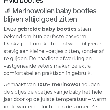
Hvid booties
🧦 Merinowollen baby booties –
blijven altijd goed zitten
Deze
gebreide baby booties
staan
bekend om hun perfecte pasvorm.
Dankzij het unieke hielontwerp blijven ze
stevig aan kleine voetjes zitten, zonder af
te glijden. De naadloze afwerking en
vastgenaaide veters maken ze extra
comfortabel en praktisch in gebruik.
Gemaakt van
100% merinowol
houden
de slofjes de voetjes van je baby het hele
jaar door op de juiste temperatuur – warm
in de winter en luchtig in de zomer. Ze