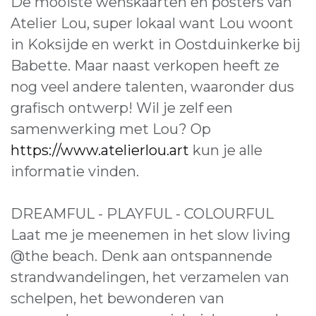
De mooiste wenskaarten en posters van
Atelier Lou, super lokaal want Lou woont
in Koksijde en werkt in Oostduinkerke bij
Babette. Maar naast verkopen heeft ze
nog veel andere talenten, waaronder dus
grafisch ontwerp! Wil je zelf een
samenwerking met Lou? Op
https://www.atelierlou.art
kun je alle
informatie vinden.
DREAMFUL - PLAYFUL - COLOURFUL
Laat me je meenemen in het slow living
@the beach. Denk aan ontspannende
strandwandelingen, het verzamelen van
schelpen, het bewonderen van