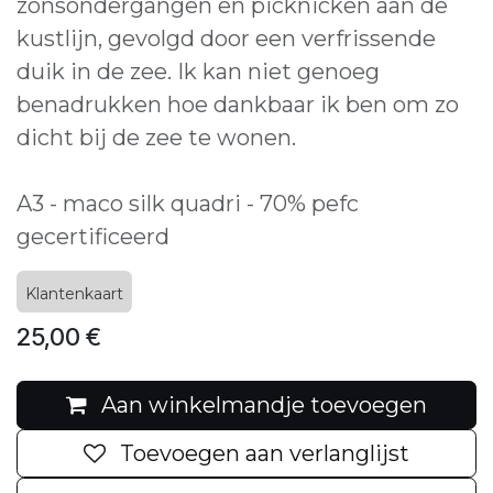
zonsondergangen en picknicken aan de
kustlijn, gevolgd door een verfrissende
duik in de zee. Ik kan niet genoeg
benadrukken hoe dankbaar ik ben om zo
dicht bij de zee te wonen.
A3 - maco silk quadri - 70% pefc
gecertificeerd
Klantenkaart
25,00
€
Aan winkelmandje toevoegen
Toevoegen aan verlanglijst