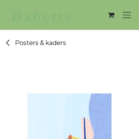
Overslaan naar inhoud
Posters & kaders