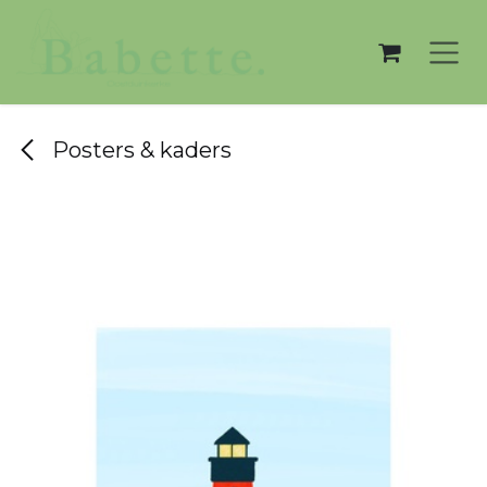
Overslaan naar inhoud
Posters & kaders