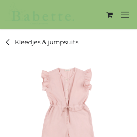
Overslaan naar inhoud
Kleedjes & jumpsuits