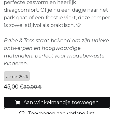
perfecte pasvorm en heerlijk
draagcomfort. Of je nu een dagje naar het
park gaat of een feestje viert, deze romper
is zowel stijlvol als praktisch. 🌸
Babe & Tess staat bekend om zijn unieke
ontwerpen en hoogwaardige
materialen, perfect voor modebewuste
kinderen.
Zomer 2026
45,00
€
90,00
€
Aan winkelmandje toevoegen
Toevoegen aan verlanglijst