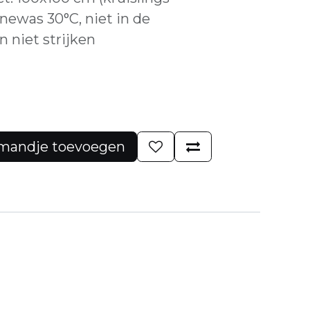
ewas 30°C, niet in de
 niet strijken
mandje toevoegen