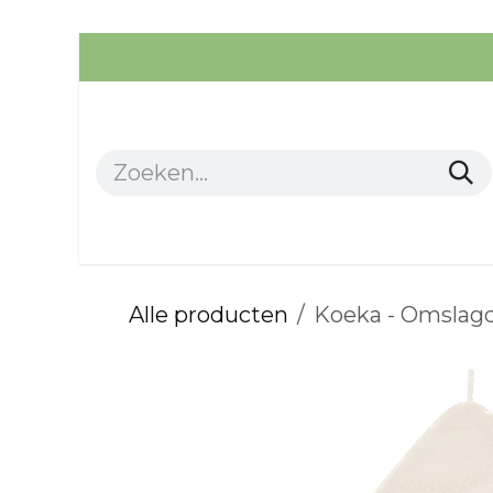
Overslaan naar inhoud
Alle producten
Kleding
Alle producten
Koeka - Omslag