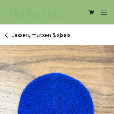
Overslaan naar inhoud
Jassen, mutsen & sjaals