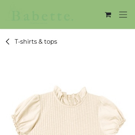
Overslaan naar inhoud
T-shirts & tops