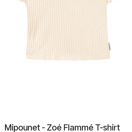
Mipounet - Zoé Flammé T-shirt