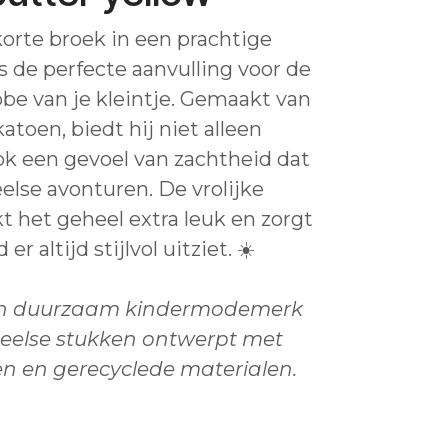
orte broek in een prachtige
is de perfecte aanvulling voor de
be van je kleintje. Gemaakt van
atoen, biedt hij niet alleen
ok een gevoel van zachtheid dat
eelse avonturen. De vrolijke
 het geheel extra leuk en zorgt
er altijd stijlvol uitziet. ☀️
 een duurzaam kindermodemerk
peelse stukken ontwerpt met
n en gerecyclede materialen.