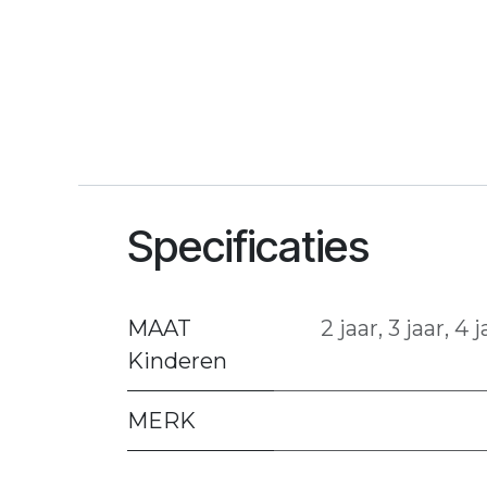
Specificaties
MAAT
2 jaar
,
3 jaar
,
4 j
Kinderen
MERK