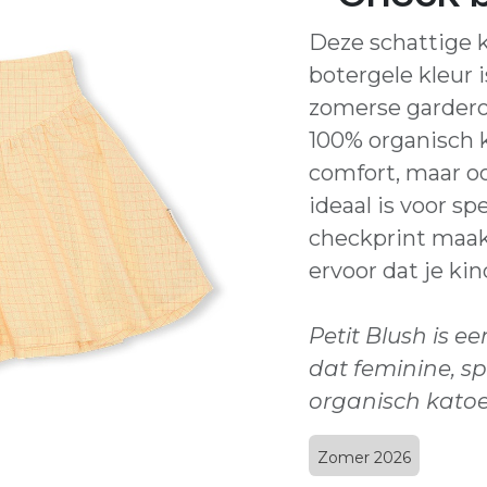
Deze schattige k
botergele kleur 
zomerse gardero
100% organisch k
comfort, maar o
ideaal is voor sp
checkprint maakt
ervoor dat je kind 
Petit Blush is
dat feminine, s
organisch katoe
Zomer 2026