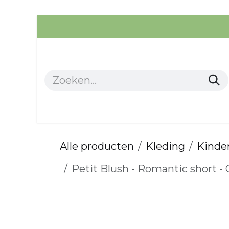
Overslaan naar inhoud
Alle producten
Kleding
Alle producten
Kleding
Kinder
Petit Blush - Romantic short -