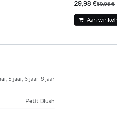
29,98
€
59,95
€
Aan winkel
aar
,
5 jaar
,
6 jaar
,
8 jaar
Petit Blush