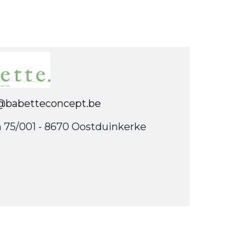
babetteconcept.be
n 75/001 - 8670 Oostduinkerke