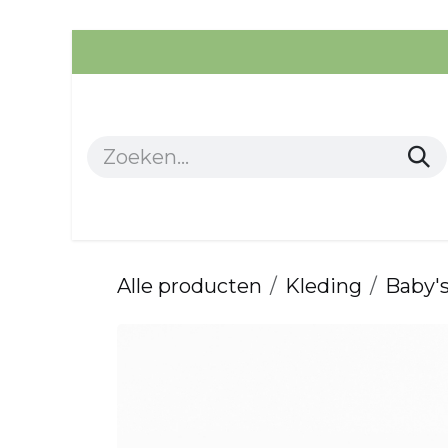
Overslaan naar inhoud
Alle producten
Kleding
Alle producten
Kleding
Baby's 