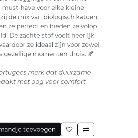
n must-have voor elke kleine
zij de mix van biologisch katoen
en ze perfect en bieden ze volop
d. De zachte stof voelt heerlijk
waardoor ze ideaal zijn voor zowel
s gezellige momenten thuis. 🍂
Portugees merk dat duurzame
aakt met oog voor comfort.
mandje toevoegen