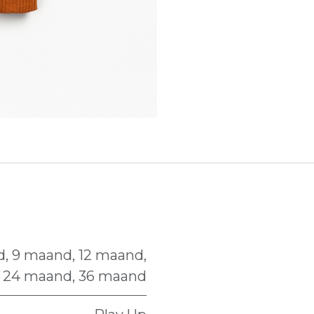
d
,
9 maand
,
12 maand
,
,
24 maand
,
36 maand