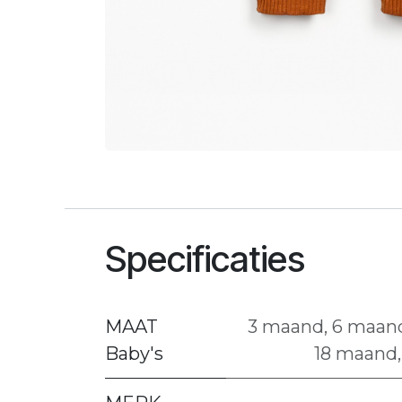
Specificaties
MAAT
3 maand
,
6 maan
Baby's
18 maand