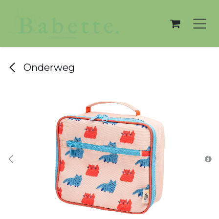
Overslaan naar inhoud
Onderweg