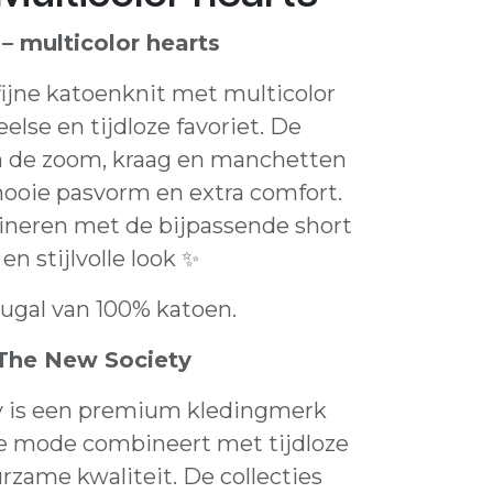
 – multicolor hearts
ijne katoenknit met multicolor
eelse en tijdloze favoriet. De
n de zoom, kraag en manchetten
mooie pasvorm en extra comfort.
ineren met de bijpassende short
en stijlvolle look ✨
ugal van 100% katoen.
The New Society
y is een premium kledingmerk
 mode combineert met tijdloze
rzame kwaliteit. De collecties