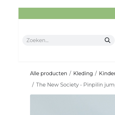
Overslaan naar inhoud
Alle producten
Kleding
Alle producten
Kleding
Kinder
The New Society - Pinpilin jump