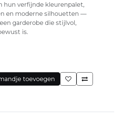
 hun verfijnde kleurenpalet,
en en moderne silhouetten —
en garderobe die stijlvol,
ewust is.
mandje toevoegen