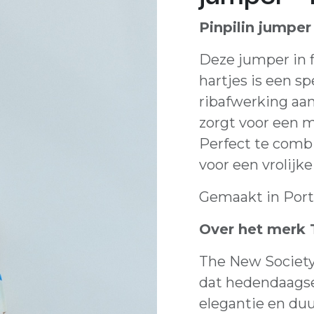
Pinpilin jumper
Deze jumper in f
hartjes is een sp
ribafwerking aa
zorgt voor een 
Perfect te comb
voor een vrolijke 
Gemaakt in Port
Over het merk 
The New Societ
dat hedendaagse
elegantie en duu