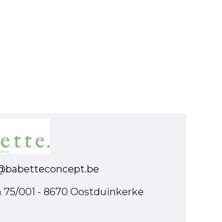
babetteconcept.be
n 75/001 - 8670 Oostduinkerke