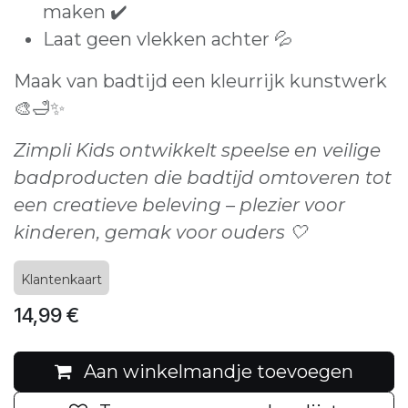
maken ✔️
Laat geen vlekken achter 💦
Maak van badtijd een kleurrijk kunstwerk
🎨🛁✨
Zimpli Kids ontwikkelt speelse en veilige
badproducten die badtijd omtoveren tot
een creatieve beleving – plezier voor
kinderen, gemak voor ouders 🤍
Klantenkaart
14,99
€
Aan winkelmandje toevoegen