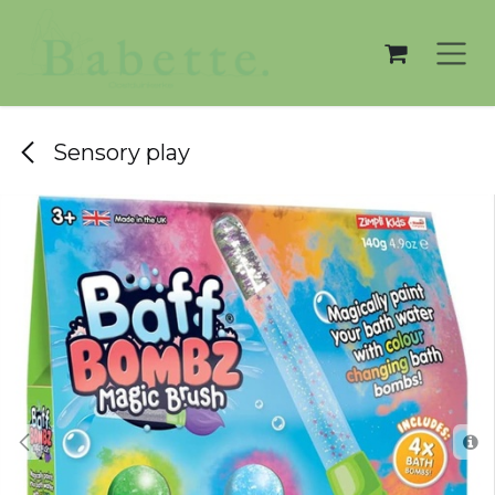
Overslaan naar inhoud
Sensory play