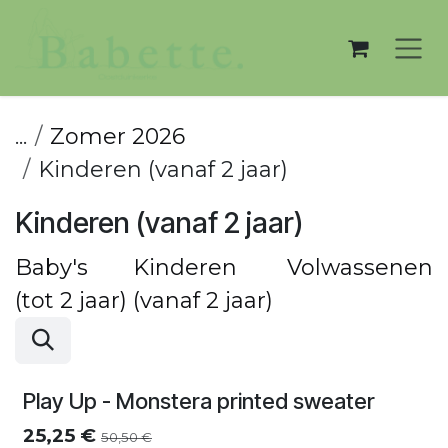
Overslaan naar inhoud
...
Zomer 2026
Kinderen (vanaf 2 jaar)
Kinderen (vanaf 2 jaar)
Baby's
Kinderen
Volwassenen
(tot 2 jaar)
(vanaf 2 jaar)
Zomersolden
Play Up - Monstera printed sweater
25,25
€
50,50
€