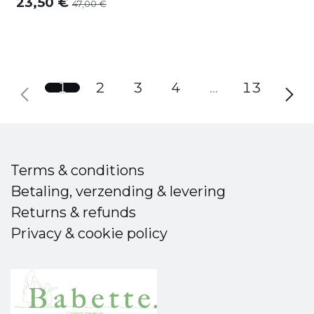
23,50
€
47,00
€
1
2
3
4
…
13
Terms & conditions
Betaling, verzending & levering
Returns & refunds
Privacy & cookie policy